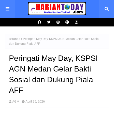
Beranda
Peringati May Day, KSPSI AGN Medan Gelar Bakti Sosial
dan Dukung Piala AFF
Peringati May Day, KSPSI
AGN Medan Gelar Bakti
Sosial dan Dukung Piala
AFF
AGM
April 25, 2026