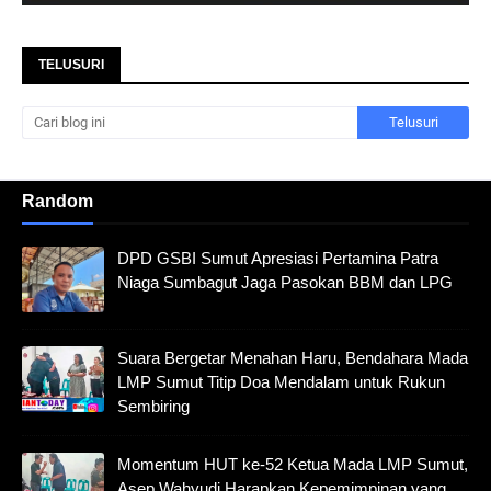
TELUSURI
Random
DPD GSBI Sumut Apresiasi Pertamina Patra
Niaga Sumbagut Jaga Pasokan BBM dan LPG
Suara Bergetar Menahan Haru, Bendahara Mada
LMP Sumut Titip Doa Mendalam untuk Rukun
Sembiring
Momentum HUT ke-52 Ketua Mada LMP Sumut,
Asep Wahyudi Harapkan Kepemimpinan yang