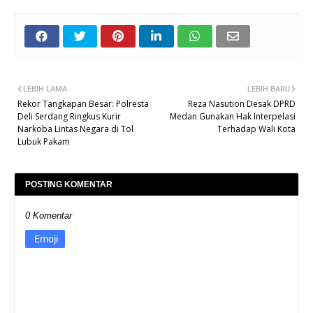
LEBIH LAMA
LEBIH BARU
Rekor Tangkapan Besar: Polresta
Reza Nasution Desak DPRD
Deli Serdang Ringkus Kurir
Medan Gunakan Hak Interpelasi
Narkoba Lintas Negara di Tol
Terhadap Wali Kota
Lubuk Pakam
POSTING KOMENTAR
0 Komentar
Emoji