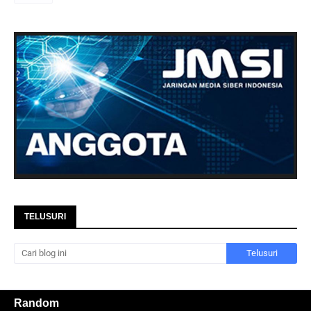
TELUSURI
Random