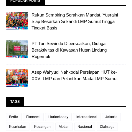
POPULAR POSTS
Rukun Sembiring Serahkan Mandat, Yusraini
Siap Besarkan Srikandi LMP Sumut hingga
Tingkat Basis
PT Tun Sewindu Dipersoalkan, Diduga
Beraktivitas di Kawasan Hutan Lindung
Rugemuk
Asep Wahyudi Nahkodai Persiapan HUT ke-
XXVI LMP dan Pelantikan Mada LMP Sumut
TAGS
Berita
Ekonomi
Hariantoday
Internasional
Jakarta
Kesehatan
Keuangan
Medan
Nasional
Olahraga