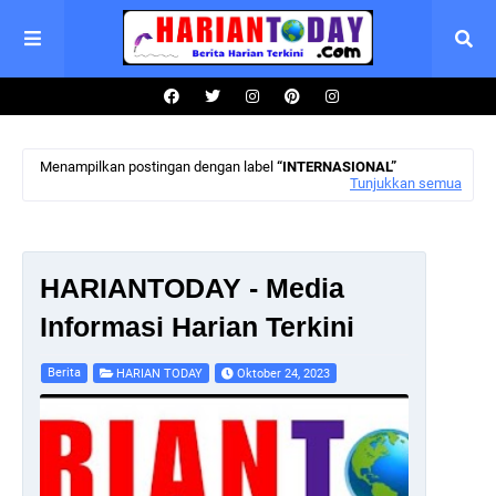
Menampilkan postingan dengan label
INTERNASIONAL
Tunjukkan semua
HARIANTODAY - Media
Informasi Harian Terkini
Berita
HARIAN TODAY
Oktober 24, 2023