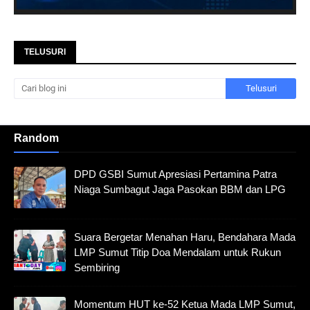
TELUSURI
Random
DPD GSBI Sumut Apresiasi Pertamina Patra
Niaga Sumbagut Jaga Pasokan BBM dan LPG
Suara Bergetar Menahan Haru, Bendahara Mada
LMP Sumut Titip Doa Mendalam untuk Rukun
Sembiring
Momentum HUT ke-52 Ketua Mada LMP Sumut,