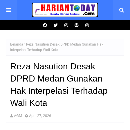
Beranda
Reza Nasution Desak DPRD Medan Gunakan Hak
Interpelasi Terhadap Wali Kota
Reza Nasution Desak
DPRD Medan Gunakan
Hak Interpelasi Terhadap
Wali Kota
AGM
April 27, 2026