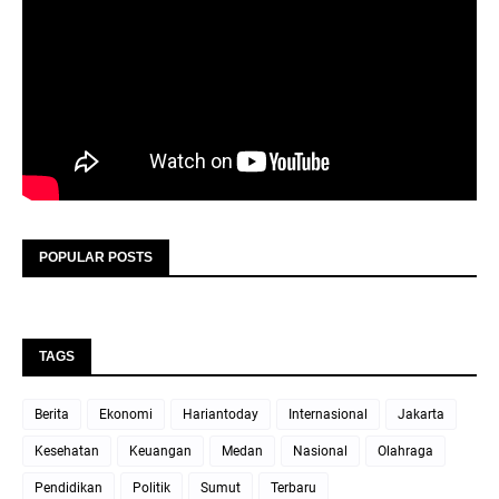
POPULAR POSTS
TAGS
Berita
Ekonomi
Hariantoday
Internasional
Jakarta
Kesehatan
Keuangan
Medan
Nasional
Olahraga
Pendidikan
Politik
Sumut
Terbaru