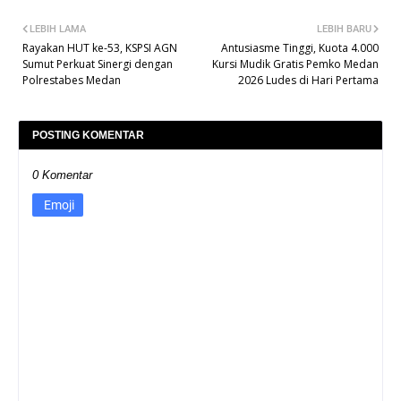
LEBIH LAMA
LEBIH BARU
Rayakan HUT ke-53, KSPSI AGN
Antusiasme Tinggi, Kuota 4.000
Sumut Perkuat Sinergi dengan
Kursi Mudik Gratis Pemko Medan
Polrestabes Medan
2026 Ludes di Hari Pertama
POSTING KOMENTAR
0 Komentar
Emoji