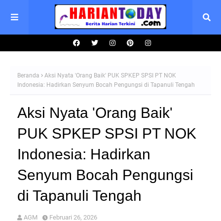
Beranda
Aksi Nyata 'Orang Baik' PUK SPKEP SPSI PT NOK
Indonesia: Hadirkan Senyum Bocah Pengungsi di Tapanuli Tengah
Aksi Nyata 'Orang Baik'
PUK SPKEP SPSI PT NOK
Indonesia: Hadirkan
Senyum Bocah Pengungsi
di Tapanuli Tengah
AGM
Februari 26, 2026