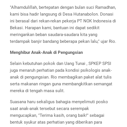
"Alhamdulillah, bertepatan dengan bulan suci Ramadhan,
kami bisa hadir langsung di Desa Hutanabolon. Donasi
ini berasal dari rekan-rekan pekerja PT NOK Indonesia di
Bekasi. Harapan kami, bantuan ini dapat sedikit
meringankan beban saudara-saudara kita yang
terdampak banjir bandang beberapa pekan lalu," ujar Rio.
Menghibur Anak-Anak di Pengungsian
Selain kebutuhan pokok dan Uang Tunai , SPKEP SPSI
juga menaruh perhatian pada kondisi psikologis anak-
anak di pengungsian. Rio membagikan paket alat tulis
serta makanan ringan guna membangkitkan semangat
mereka di tengah masa sulit.
Suasana haru sekaligus bahagia menyelimuti posko
saat anak-anak tersebut secara serempak
mengucapkan, "Terima kasih, orang baik!" sebagai
bentuk syukur atas perhatian yang diberikan para