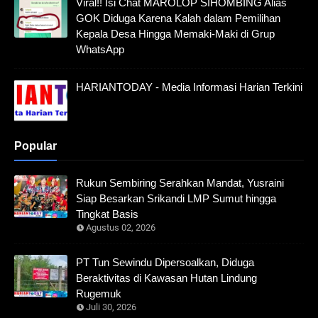
Viral!! Isi Chat MAROLOP SIHOMBING Alias
GOK Diduga Karena Kalah dalam Pemilihan
Kepala Desa Hingga Memaki-Maki di Grup
WhatsApp
HARIANTODAY - Media Informasi Harian Terkini
Popular
Rukun Sembiring Serahkan Mandat, Yusraini
Siap Besarkan Srikandi LMP Sumut hingga
Tingkat Basis
Agustus 02, 2026
PT Tun Sewindu Dipersoalkan, Diduga
Beraktivitas di Kawasan Hutan Lindung
Rugemuk
Juli 30, 2026