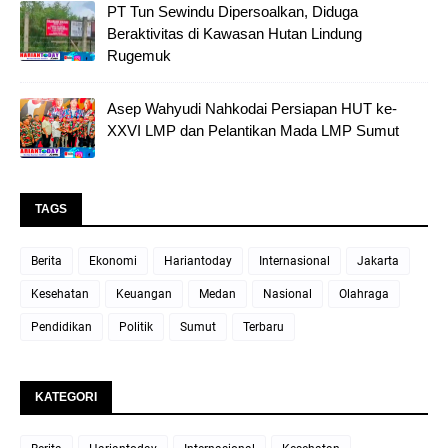
PT Tun Sewindu Dipersoalkan, Diduga
Beraktivitas di Kawasan Hutan Lindung
Rugemuk
Asep Wahyudi Nahkodai Persiapan HUT ke-
XXVI LMP dan Pelantikan Mada LMP Sumut
TAGS
Berita
Ekonomi
Hariantoday
Internasional
Jakarta
Kesehatan
Keuangan
Medan
Nasional
Olahraga
Pendidikan
Politik
Sumut
Terbaru
KATEGORI