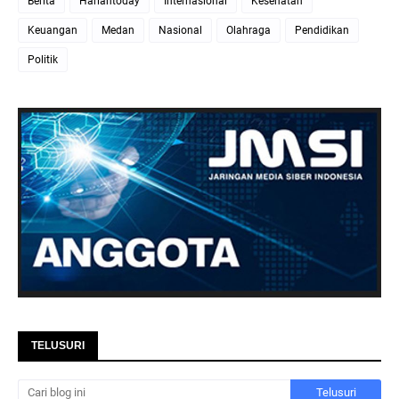
Berita
Hariantoday
Internasional
Kesehatan
Keuangan
Medan
Nasional
Olahraga
Pendidikan
Politik
TELUSURI