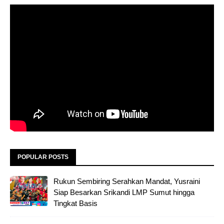
POPULAR POSTS
Rukun Sembiring Serahkan Mandat, Yusraini
Siap Besarkan Srikandi LMP Sumut hingga
Tingkat Basis