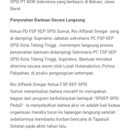
SPSI PT NOK Indonesia yang berbasis di Bekasi, Jawa
Barat.
Penyerahan Bantuan Secara Langsung
Ketua PD FSP KEP SPSI Sumut, Rio Affandi Siregar yang
di dampingi Supriatno Jabatan sekretaris PC FSP KEP
SPSI Kota Tebing Tinggi , memimpin langsung proses
penyerahan bantuan didampingi Sekretaris PC FSP KEP
SPSI Kota Tebing Tinggi, Supriatno. Bantuan tersebut
diterima secara resmi oleh Lurah Hutanabolon, Polma
Pakpahan, di posko pengungsian setempat.
Rio Affandi Siregar Ketua F.SP KEP SPSI
Sumut
menjelaskan bahwa inisiatif ini merupakan
bagian dari program berkelanjutan bertajuk "SPKEP SPSI
Peduli". Ia menyebutkan bahwa aksi ini adalah kali kedua
organisasi mereka turun ke lapangan langsung setelah
sebelumnya membantu korban bencana di Tapanuli
Selatan pada akhir tahun lalu.