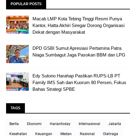
POPULAR POSTS
Macab LMP Kota Tebing Tinggi Resmi Punya
Kantor, Hatta Akhiri Siregar Dorong Organisasi
Dekat dengan Masyarakat
DPD GSBI Sumut Apresiasi Pertamina Patra
Niaga Sumbagut Jaga Pasokan BBM dan LPG
Edy Sutono Harahap Pastikan RUPS-LB PT
Family IMS Sah dan Kuorum 80 Persen, Fokus
Bahas Strategi SPBE
TAGS
Berita
Ekonomi
Hariantoday
Internasional
Jakarta
Kesehatan
Keuangan
Medan
Nasional
Olahraga