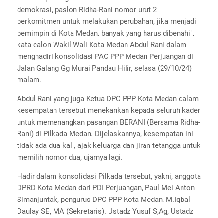
demokrasi, paslon Ridha-Rani nomor urut 2
berkomitmen untuk melakukan perubahan, jika menjadi
pemimpin di Kota Medan, banyak yang harus dibenahi",
kata calon Wakil Wali Kota Medan Abdul Rani dalam
menghadiri konsolidasi PAC PPP Medan Perjuangan di
Jalan Galang Gg Murai Pandau Hilir, selasa (29/10/24)
malam.
Abdul Rani yang juga Ketua DPC PPP Kota Medan dalam
kesempatan tersebut menekankan kepada seluruh kader
untuk memenangkan pasangan BERANI (Bersama Ridha-
Rani) di Pilkada Medan. Dijelaskannya, kesempatan ini
tidak ada dua kali, ajak keluarga dan jiran tetangga untuk
memilih nomor dua, ujarnya lagi.
Hadir dalam konsolidasi Pilkada tersebut, yakni, anggota
DPRD Kota Medan dari PDI Perjuangan, Paul Mei Anton
Simanjuntak, pengurus DPC PPP Kota Medan, M.Iqbal
Daulay SE, MA (Sekretaris). Ustadz Yusuf S,Ag, Ustadz