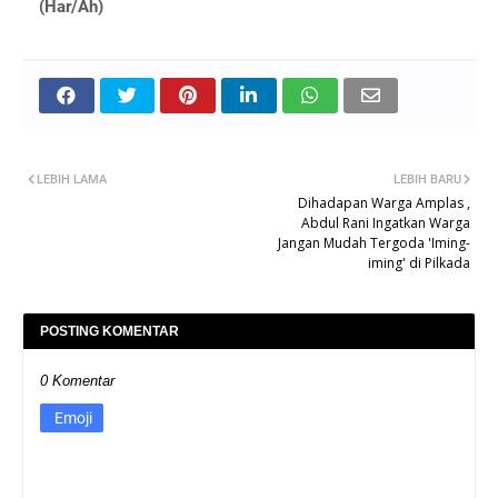
(Har/Ah)
LEBIH LAMA
LEBIH BARU
Dihadapan Warga Amplas ,
Abdul Rani Ingatkan Warga
Jangan Mudah Tergoda 'Iming-
iming' di Pilkada
POSTING KOMENTAR
0 Komentar
Emoji