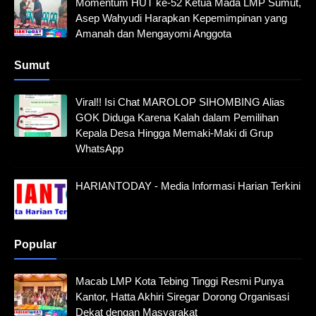
Momentum HUT ke-52 Ketua Mada LMP Sumut,
Asep Wahyudi Harapkan Kepemimpinan yang
Amanah dan Mengayomi Anggota
Sumut
Viral!! Isi Chat MAROLOP SIHOMBING Alias
GOK Diduga Karena Kalah dalam Pemilihan
Kepala Desa Hingga Memaki-Maki di Grup
WhatsApp
HARIANTODAY - Media Informasi Harian Terkini
Popular
Macab LMP Kota Tebing Tinggi Resmi Punya
Kantor, Hatta Akhiri Siregar Dorong Organisasi
Dekat dengan Masyarakat