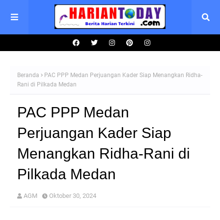
Beranda
PAC PPP Medan Perjuangan Kader Siap Menangkan Ridha-
Rani di Pilkada Medan
PAC PPP Medan
Perjuangan Kader Siap
Menangkan Ridha-Rani di
Pilkada Medan
AGM
Oktober 30, 2024