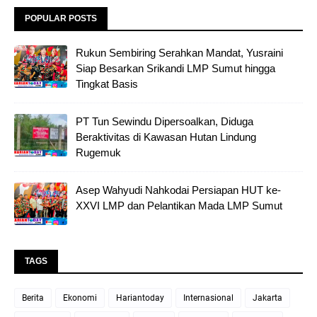
POPULAR POSTS
Rukun Sembiring Serahkan Mandat, Yusraini
Siap Besarkan Srikandi LMP Sumut hingga
Tingkat Basis
PT Tun Sewindu Dipersoalkan, Diduga
Beraktivitas di Kawasan Hutan Lindung
Rugemuk
Asep Wahyudi Nahkodai Persiapan HUT ke-
XXVI LMP dan Pelantikan Mada LMP Sumut
TAGS
Berita
Ekonomi
Hariantoday
Internasional
Jakarta