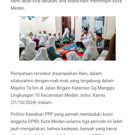
nanti akan kita lakukan, bila Ridha-Rani memimpin Kota
Medan.
Pernyataan tersebut disampaikan Rani, dalam
silaturahmi dengan mak-mak yang tergabung dalam
Majelis Ta'lim di Jalan Brigjen Katamso Gg Manggis
Lingkungan 10 Kecamatan Medan Johor, Kamis
(31/10/2024) malam.
Politisi kawakan PPP yang pernah menduduki kursi
anggota DPRD Kota Medan selama tiga periode ini lebih
jauh mengatakan, bahwa kedepan, banyak yang harus