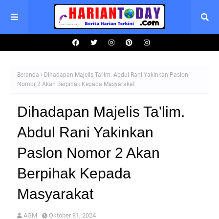
Beranda
Dihadapan Majelis Ta'lim. Abdul Rani Yakinkan Paslon
Nomor 2 Akan Berpihak Kepada Masyarakat
Dihadapan Majelis Ta'lim.
Abdul Rani Yakinkan
Paslon Nomor 2 Akan
Berpihak Kepada
Masyarakat
AGM
Oktober 31, 2024