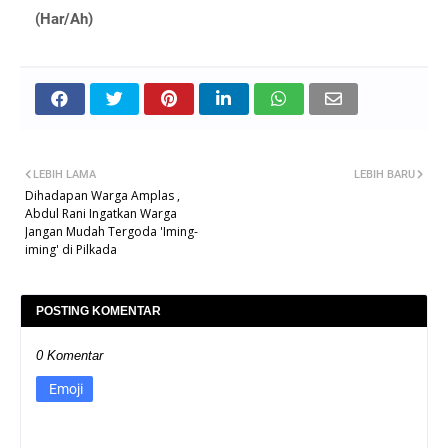
(Har/Ah)
LEBIH LAMA
LEBIH BARU
Dihadapan Warga Amplas ,
Abdul Rani Ingatkan Warga
Jangan Mudah Tergoda 'Iming-
iming' di Pilkada
POSTING KOMENTAR
0 Komentar
Emoji