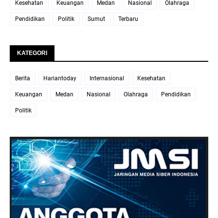
Kesehatan
Keuangan
Medan
Nasional
Olahraga
Pendidikan
Politik
Sumut
Terbaru
KATEGORI
Berita
Hariantoday
Internasional
Kesehatan
Keuangan
Medan
Nasional
Olahraga
Pendidikan
Politik