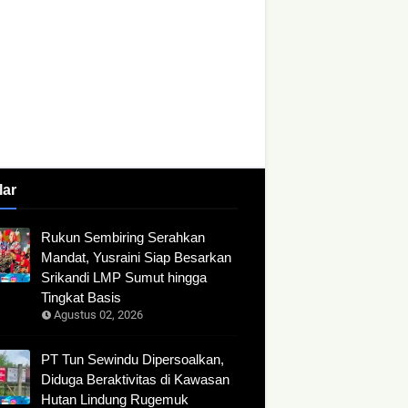
lar
Rukun Sembiring Serahkan
Mandat, Yusraini Siap Besarkan
Srikandi LMP Sumut hingga
Tingkat Basis
Agustus 02, 2026
PT Tun Sewindu Dipersoalkan,
Diduga Beraktivitas di Kawasan
Hutan Lindung Rugemuk