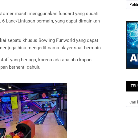
Polit
ustomer masih menggunakan funcard yang sudah
at 6 Lane/Lintasan bermain, yang dapat dimainkan
kai sepatu khusus Bowling Funworld yang dapat
omer juga bisa mengedit nama player saat bermain.
staff yang berjaga, karena ada aba-aba kapan
pan berhenti dahulu.
TEL