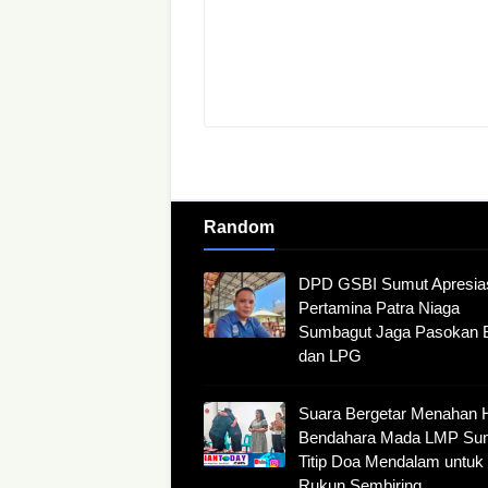
Random
DPD GSBI Sumut Apresia
Pertamina Patra Niaga
Sumbagut Jaga Pasokan
dan LPG
Suara Bergetar Menahan 
Bendahara Mada LMP Su
Titip Doa Mendalam untuk
Rukun Sembiring