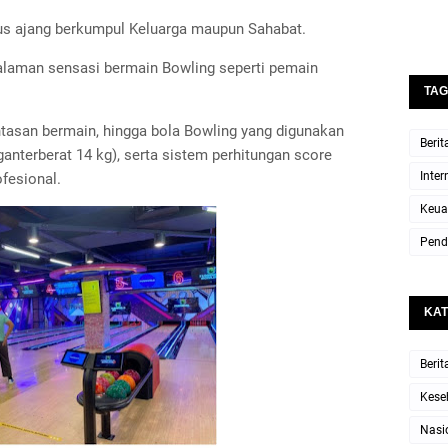
us ajang berkumpul Keluarga maupun Sahabat.
laman sensasi bermain Bowling seperti pemain
TAG
intasan bermain, hingga bola Bowling yang digunakan
Berit
ganterberat 14 kg), serta sistem perhitungan score
Inter
fesional.
Keua
Pend
KAT
Berit
Kese
Nasi