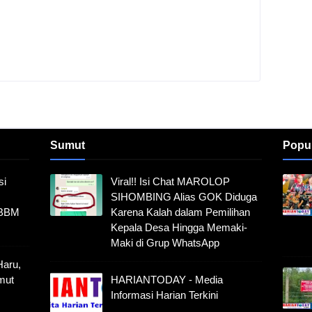
Sumut
Popu
si
Viral!! Isi Chat MAROLOP
SIHOMBING Alias GOK Diduga
 BBM
Karena Kalah dalam Pemilihan
Kepala Desa Hingga Memaki-
Maki di Grup WhatsApp
Haru,
mut
HARIANTODAY - Media
Informasi Harian Terkini