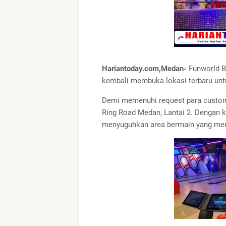
Hariantoday.com,Medan-
Funworld B
kembali membuka lokasi terbaru unt
Demi memenuhi request para custome
Ring Road Medan, Lantai 2. Dengan 
menyuguhkan area bermain yang me