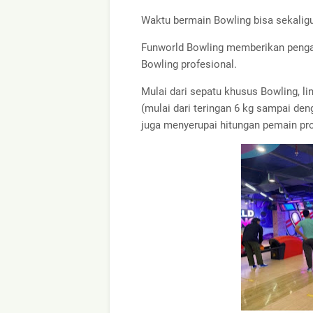
Waktu bermain Bowling bisa sekalig
Funworld Bowling memberikan penga
Bowling profesional.
Mulai dari sepatu khusus Bowling, l
(mulai dari teringan 6 kg sampai den
juga menyerupai hitungan pemain pro