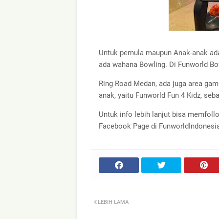
Untuk pemula maupun Anak-anak ada 
ada wahana Bowling. Di Funworld Bo
Ring Road Medan, ada juga area gam
anak, yaitu Funworld Fun 4 Kidz, se
Untuk info lebih lanjut bisa memfol
Facebook Page di FunworldIndonesi
LEBIH LAMA