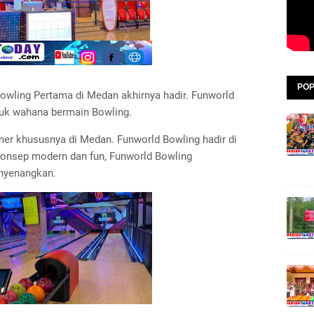
POP
owling Pertama di Medan akhirnya hadir. Funworld
uk wahana bermain Bowling.
r khususnya di Medan. Funworld Bowling hadir di
konsep modern dan fun, Funworld Bowling
nyenangkan.