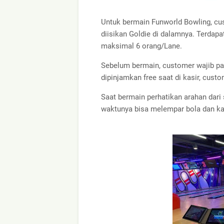
Untuk bermain Funworld Bowling, c
diisikan Goldie di dalamnya. Terdap
maksimal 6 orang/Lane.
Sebelum bermain, customer wajib pa
dipinjamkan free saat di kasir, cust
Saat bermain perhatikan arahan dari 
waktunya bisa melempar bola dan ka