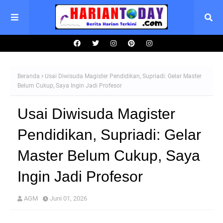
Beranda
Usai Diwisuda Magister Pendidikan, Supriadi: Gelar Master
Belum Cukup, Saya Ingin Jadi Profesor
Usai Diwisuda Magister
Pendidikan, Supriadi: Gelar
Master Belum Cukup, Saya
Ingin Jadi Profesor
AGM
Juni 01, 2026