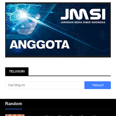
TELUSURI
Random