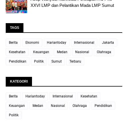
XXVI LMP dan Pelantikan Mada LMP Sumut
TAGS
Berita
Ekonomi
Hariantoday
Internasional
Jakarta
Kesehatan
Keuangan
Medan
Nasional
Olahraga
Pendidikan
Politik
Sumut
Terbaru
KATEGORI
Berita
Hariantoday
Internasional
Kesehatan
Keuangan
Medan
Nasional
Olahraga
Pendidikan
Politik