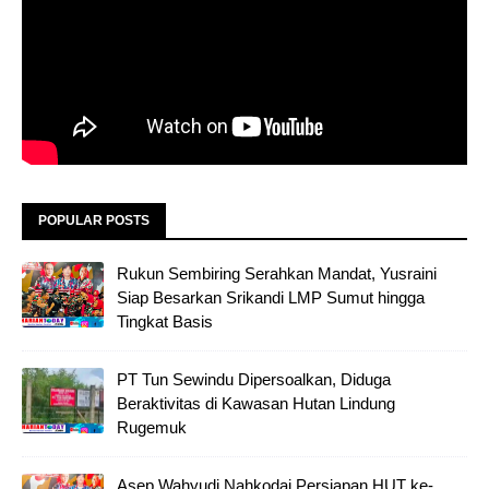
POPULAR POSTS
Rukun Sembiring Serahkan Mandat, Yusraini
Siap Besarkan Srikandi LMP Sumut hingga
Tingkat Basis
PT Tun Sewindu Dipersoalkan, Diduga
Beraktivitas di Kawasan Hutan Lindung
Rugemuk
Asep Wahyudi Nahkodai Persiapan HUT ke-