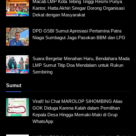
Macab LMP Kota Tebing Tinggi Resmi Punya
Kantor, Hatta Akhiri Siregar Dorong Organisasi
Dekat dengan Masyarakat
DPD GSBI Sumut Apresiasi Pertamina Patra
Niaga Sumbagut Jaga Pasokan BBM dan LPG
Suara Bergetar Menahan Haru, Bendahara Mada
LMP Sumut Titip Doa Mendalam untuk Rukun
Sembiring
Sumut
Viral!! Isi Chat MAROLOP SIHOMBING Alias
GOK Diduga Karena Kalah dalam Pemilihan
Kepala Desa Hingga Memaki-Maki di Grup
WhatsApp