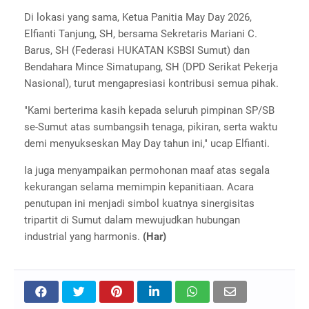
Di lokasi yang sama, Ketua Panitia May Day 2026,
Elfianti Tanjung, SH, bersama Sekretaris Mariani C.
Barus, SH (Federasi HUKATAN KSBSI Sumut) dan
Bendahara Mince Simatupang, SH (DPD Serikat Pekerja
Nasional), turut mengapresiasi kontribusi semua pihak.
"Kami berterima kasih kepada seluruh pimpinan SP/SB
se-Sumut atas sumbangsih tenaga, pikiran, serta waktu
demi menyukseskan May Day tahun ini," ucap Elfianti.
Ia juga menyampaikan permohonan maaf atas segala
kekurangan selama memimpin kepanitiaan. Acara
penutupan ini menjadi simbol kuatnya sinergisitas
tripartit di Sumut dalam mewujudkan hubungan
industrial yang harmonis.
(Har)