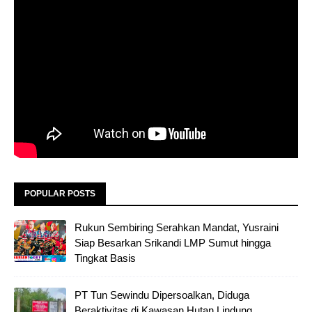
POPULAR POSTS
Rukun Sembiring Serahkan Mandat, Yusraini
Siap Besarkan Srikandi LMP Sumut hingga
Tingkat Basis
PT Tun Sewindu Dipersoalkan, Diduga
Beraktivitas di Kawasan Hutan Lindung