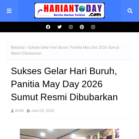
Beranda
Sukses Gelar Hari Buruh, Panitia May Day 2026 Sumut
Resmi Dibubarkan
Sukses Gelar Hari Buruh,
Panitia May Day 2026
Sumut Resmi Dibubarkan
AGM
Juni 05, 2026