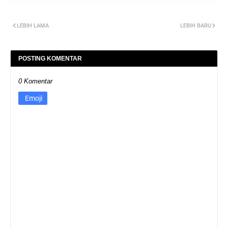
LEBIH LAMA
LEBIH BARU
POSTING KOMENTAR
0 Komentar
Emoji