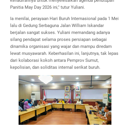
kehadirannya untuk menyelesaikan agenda penutupan
Panitia May Day 2026 ini," tutur Yuliani.
Ia menilai, perayaan Hari Buruh Internasional pada 1 Mei
lalu di Gedung Serbaguna Jalan William Iskandar
berjalan sangat sukses. Yuliani memandang adanya
silang pendapat selama proses persiapan sebagai
dinamika organisasi yang wajar dan mampu diredam
lewat musyawarah. Keberhasilan ini, lanjutnya, tak lepas
dari kolaborasi kokoh antara Pemprov Sumut,
kepolisian, dan soliditas internal serikat buruh.