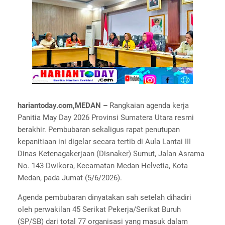
hariantoday.com,MEDAN –
Rangkaian agenda kerja
Panitia May Day 2026 Provinsi Sumatera Utara resmi
berakhir. Pembubaran sekaligus rapat penutupan
kepanitiaan ini digelar secara tertib di Aula Lantai III
Dinas Ketenagakerjaan (Disnaker) Sumut, Jalan Asrama
No. 143 Dwikora, Kecamatan Medan Helvetia, Kota
Medan, pada Jumat (5/6/2026).
Agenda pembubaran dinyatakan sah setelah dihadiri
oleh perwakilan 45 Serikat Pekerja/Serikat Buruh
(SP/SB) dari total 77 organisasi yang masuk dalam