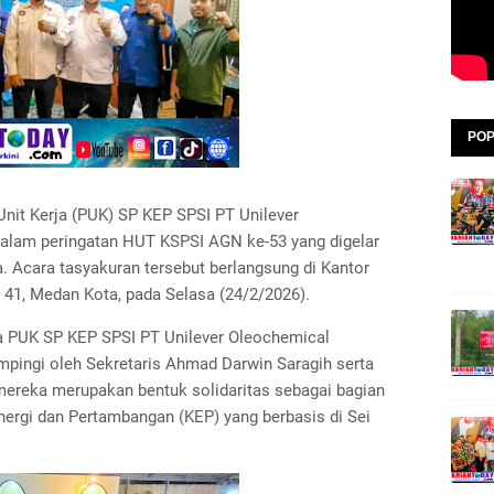
POP
nit Kerja (PUK) SP KEP SPSI PT Unilever
dalam peringatan HUT KSPSI AGN ke-53 yang digelar
 Acara tasyakuran tersebut berlangsung di Kantor
41, Medan Kota, pada Selasa (24/2/2026).
a PUK SP KEP SPSI PT Unilever Oleochemical
ampingi oleh Sekretaris Ahmad Darwin Saragih serta
 mereka merupakan bentuk solidaritas sebagai bagian
Energi dan Pertambangan (KEP) yang berbasis di Sei