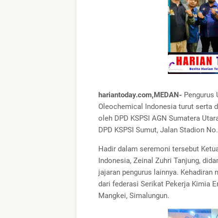
hariantoday.com,MEDAN-
Pengurus U
Oleochemical Indonesia turut serta 
oleh DPD KSPSI AGN Sumatera Utara.
DPD KSPSI Sumut, Jalan Stadion No. 
Hadir dalam seremoni tersebut Ketu
Indonesia, Zeinal Zuhri Tanjung, did
jajaran pengurus lainnya. Kehadiran
dari federasi Serikat Pekerja Kimia 
Mangkei, Simalungun.