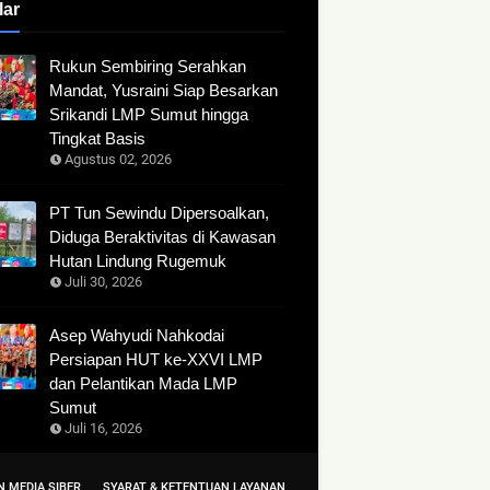
lar
Rukun Sembiring Serahkan
Mandat, Yusraini Siap Besarkan
Srikandi LMP Sumut hingga
Tingkat Basis
Agustus 02, 2026
PT Tun Sewindu Dipersoalkan,
Diduga Beraktivitas di Kawasan
Hutan Lindung Rugemuk
Juli 30, 2026
Asep Wahyudi Nahkodai
Persiapan HUT ke-XXVI LMP
dan Pelantikan Mada LMP
Sumut
Juli 16, 2026
 MEDIA SIBER
SYARAT & KETENTUAN LAYANAN