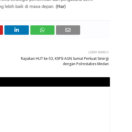
g lebih baik di masa depan.
(Har)
LEBIH BARU
Rayakan HUT ke-53, KSPSI AGN Sumut Perkuat Sinergi
dengan Polrestabes Medan