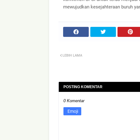
mewujudkan kesejahteraan buruh yan
LEBIH LAMA
POSTING KOMENTAR
0 Komentar
Emoji