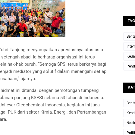
TAG
Berit
Inter
Zuhri Tanjung menyampaikan apresiasinya atas usia
Keua
 setengah abad. Ia berharap organisasi ini terus
la hak-hak buruh. “Semoga SPSI terus berkarya bagi
Pend
njadi mediator yang solutif dalam menengahi setiap
usahaan,” ujarnya.
KAT
khidmat ini ditandai dengan pemotongan tumpeng
jalanan panjang KSPSI selama 53 tahun di Indonesia.
Berit
 Unilever Oleochemical Indonesia, kegiatan ini juga
agai PUK dari sektor Kimia, Energi, dan Pertambangan
Kese
ara.
Nasi
Polit