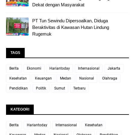
Dekat dengan Masyarakat
PT Tun Sewindu Dipersoalkan, Diduga
Beraktivitas di Kawasan Hutan Lindung
Rugemuk
TAGS
Berita
Ekonomi
Hariantoday
Internasional
Jakarta
Kesehatan
Keuangan
Medan
Nasional
Olahraga
Pendidikan
Politik
Sumut
Terbaru
KATEGORI
Berita
Hariantoday
Internasional
Kesehatan