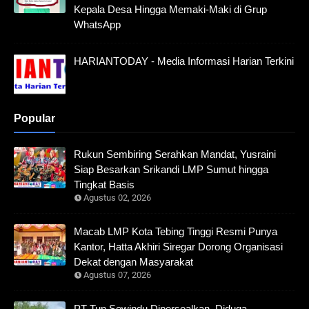
Kepala Desa Hingga Memaki-Maki di Grup
WhatsApp
HARIANTODAY - Media Informasi Harian Terkini
Popular
Rukun Sembiring Serahkan Mandat, Yusraini
Siap Besarkan Srikandi LMP Sumut hingga
Tingkat Basis
Agustus 02, 2026
Macab LMP Kota Tebing Tinggi Resmi Punya
Kantor, Hatta Akhiri Siregar Dorong Organisasi
Dekat dengan Masyarakat
Agustus 07, 2026
PT Tun Sewindu Dipersoalkan, Diduga