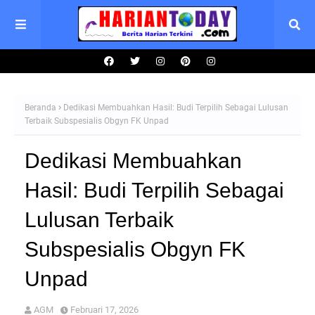
Beranda
Dedikasi Membuahkan Hasil: Budi Terpilih Sebagai Lulusan
Terbaik Subspesialis Obgyn FK Unpad
Dedikasi Membuahkan
Hasil: Budi Terpilih Sebagai
Lulusan Terbaik
Subspesialis Obgyn FK
Unpad
AGM
Februari 17, 2026