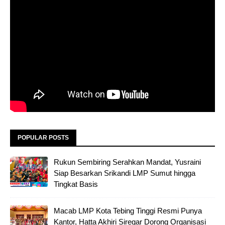
POPULAR POSTS
Rukun Sembiring Serahkan Mandat, Yusraini
Siap Besarkan Srikandi LMP Sumut hingga
Tingkat Basis
Macab LMP Kota Tebing Tinggi Resmi Punya
Kantor, Hatta Akhiri Siregar Dorong Organisasi