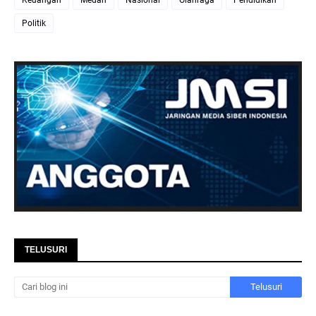
Keuangan
Medan
Nasional
Olahraga
Pendidikan
Politik
TELUSURI