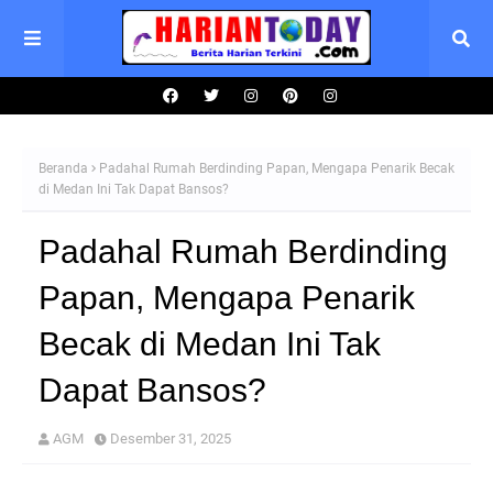
Beranda
Padahal Rumah Berdinding Papan, Mengapa Penarik Becak
di Medan Ini Tak Dapat Bansos?
Padahal Rumah Berdinding
Papan, Mengapa Penarik
Becak di Medan Ini Tak
Dapat Bansos?
AGM
Desember 31, 2025