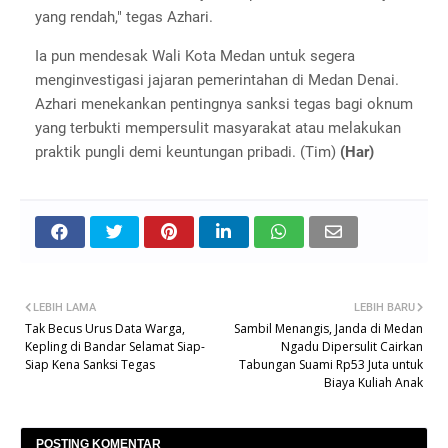
yang rendah," tegas Azhari.
Ia pun mendesak Wali Kota Medan untuk segera
menginvestigasi jajaran pemerintahan di Medan Denai.
Azhari menekankan pentingnya sanksi tegas bagi oknum
yang terbukti mempersulit masyarakat atau melakukan
praktik pungli demi keuntungan pribadi. (Tim)
(Har)
LEBIH LAMA
LEBIH BARU
Tak Becus Urus Data Warga,
Sambil Menangis, Janda di Medan
Kepling di Bandar Selamat Siap-
Ngadu Dipersulit Cairkan
Siap Kena Sanksi Tegas
Tabungan Suami Rp53 Juta untuk
Biaya Kuliah Anak
POSTING KOMENTAR