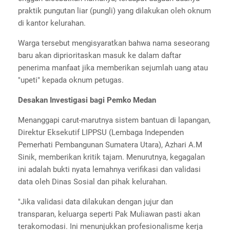
praktik pungutan liar (pungli) yang dilakukan oleh oknum
di kantor kelurahan.
Warga tersebut mengisyaratkan bahwa nama seseorang
baru akan diprioritaskan masuk ke dalam daftar
penerima manfaat jika memberikan sejumlah uang atau
"upeti" kepada oknum petugas.
Desakan Investigasi bagi Pemko Medan
Menanggapi carut-marutnya sistem bantuan di lapangan,
Direktur Eksekutif LIPPSU (Lembaga Independen
Pemerhati Pembangunan Sumatera Utara), Azhari A.M
Sinik, memberikan kritik tajam. Menurutnya, kegagalan
ini adalah bukti nyata lemahnya verifikasi dan validasi
data oleh Dinas Sosial dan pihak kelurahan.
"Jika validasi data dilakukan dengan jujur dan
transparan, keluarga seperti Pak Muliawan pasti akan
terakomodasi. Ini menunjukkan profesionalisme kerja