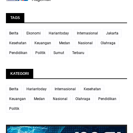
TAGS
Berita
Ekonomi
Hariantoday
Internasional
Jakarta
Kesehatan
Keuangan
Medan
Nasional
Olahraga
Pendidikan
Politik
Sumut
Terbaru
KATEGORI
Berita
Hariantoday
Internasional
Kesehatan
Keuangan
Medan
Nasional
Olahraga
Pendidikan
Politik