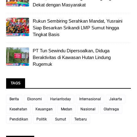
Dekat dengan Masyarakat
Rukun Sembiring Serahkan Mandat, Yusraini
Siap Besarkan Srikandi LMP Sumut hingga
Tingkat Basis
PT Tun Sewindu Dipersoalkan, Diduga
Beraktivitas di Kawasan Hutan Lindung
Rugemuk
TAGS
Berita
Ekonomi
Hariantoday
Internasional
Jakarta
Kesehatan
Keuangan
Medan
Nasional
Olahraga
Pendidikan
Politik
Sumut
Terbaru