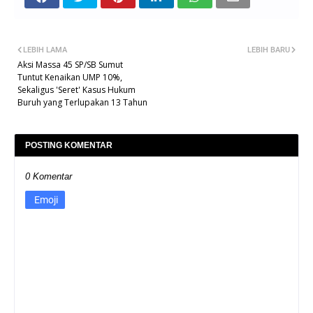
LEBIH LAMA
LEBIH BARU
Aksi Massa 45 SP/SB Sumut
Tuntut Kenaikan UMP 10%,
Sekaligus 'Seret' Kasus Hukum
Buruh yang Terlupakan 13 Tahun
POSTING KOMENTAR
0 Komentar
Emoji