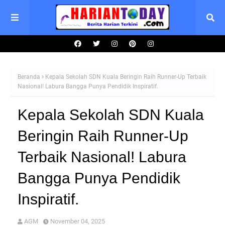
Beranda
Kepala Sekolah SDN Kuala Beringin Raih Runner-Up Terbaik
Nasional! Labura Bangga Punya Pendidik Inspiratif.
Kepala Sekolah SDN Kuala
Beringin Raih Runner-Up
Terbaik Nasional! Labura
Bangga Punya Pendidik
Inspiratif.
AGM
November 04, 2025