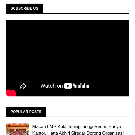
SUBSCRIBE US
POPULAR POSTS
Macab LMP Kota Tebing Tinggi Resmi Punya
Kantor, Hatta Akhiri Siregar Dorong Organisasi