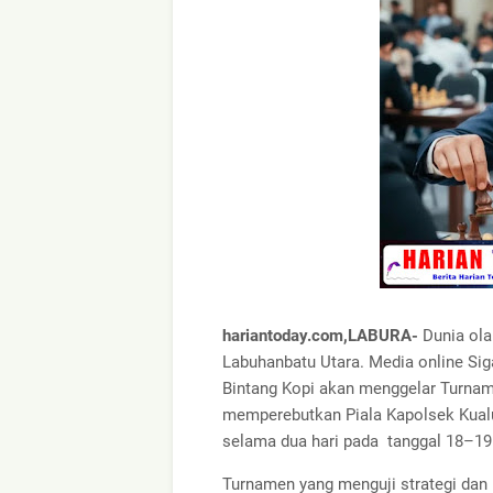
hariantoday.com,LABURA-
Dunia ol
Labuhanbatu Utara. Media online Si
Bintang Kopi akan menggelar Turna
memperebutkan Piala Kapolsek Kualu
selama dua hari pada tanggal 18–1
Turnamen yang menguji strategi dan