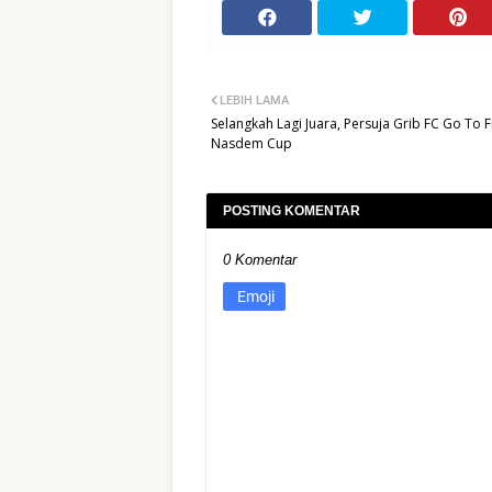
LEBIH LAMA
Selangkah Lagi Juara, Persuja Grib FC Go To F
Nasdem Cup
POSTING KOMENTAR
0 Komentar
Emoji