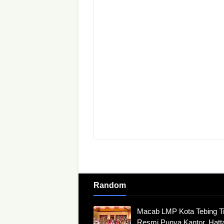
Random
Macab LMP Kota Tebing Ti
Resmi Punya Kantor, Hatt