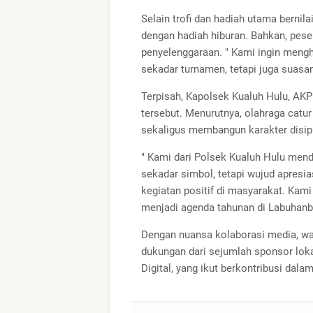
Selain trofi dan hadiah utama bernila
dengan hadiah hiburan. Bahkan, pese
penyelenggaraan. " Kami ingin meng
sekadar turnamen, tetapi juga suas
Terpisah, Kapolsek Kualuh Hulu, AKP 
tersebut. Menurutnya, olahraga catur 
sekaligus membangun karakter disipl
" Kami dari Polsek Kualuh Hulu mend
sekadar simbol, tetapi wujud apresi
kegiatan positif di masyarakat. Kami 
menjadi agenda tahunan di Labuhanb
Dengan nuansa kolaborasi media, war
dukungan dari sejumlah sponsor lokal
Digital, yang ikut berkontribusi da