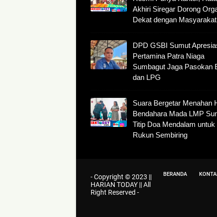
Akhiri Siregar Dorong Org
Dekat dengan Masyarakat
DPD GSBI Sumut Apresia
Pertamina Patra Niaga
Sumbagut Jaga Pasokan
dan LPG
Suara Bergetar Menahan 
Bendahara Mada LMP Su
Titip Doa Mendalam untuk
Rukun Sembiring
BERANDA
KONTA
- Copyright © 2023
||
HARIAN TODAY ||
All
Right Reserved -