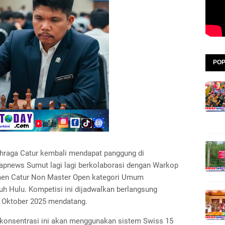
POP
ahraga Catur kembali mendapat panggung di
gapnews Sumut lagi lagi berkolaborasi dengan Warkop
men Catur Non Master Open kategori Umum
h Hulu. Kompetisi ini dijadwalkan berlangsung
9 Oktober 2025 mendatang.
 konsentrasi ini akan menggunakan sistem Swiss 15