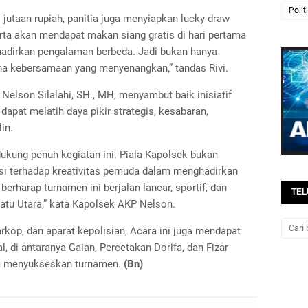
Polit
i jutaan rupiah, panitia juga menyiapkan lucky draw
rta akan mendapat makan siang gratis di hari pertama
hadirkan pengalaman berbeda. Jadi bukan hanya
ana kebersamaan yang menyenangkan,” tandas Rivi.
Nelson Silalahi, SH., MH, menyambut baik inisiatif
dapat melatih daya pikir strategis, kesabaran,
in.
ukung penuh kegiatan ini. Piala Kapolsek bukan
asi terhadap kreativitas pemuda dalam menghadirkan
berharap turnamen ini berjalan lancar, sportif, dan
TEL
atu Utara,” kata Kapolsek AKP Nelson.
kop, dan aparat kepolisian, Acara ini juga mendapat
, di antaranya Galan, Percetakan Dorifa, dan Fizar
lam menyukseskan turnamen.
(Bn)