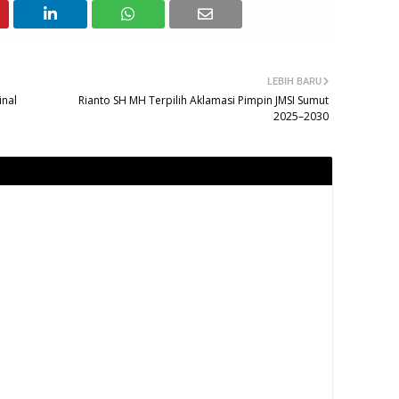
LEBIH BARU
inal
Rianto SH MH Terpilih Aklamasi Pimpin JMSI Sumut
2025–2030